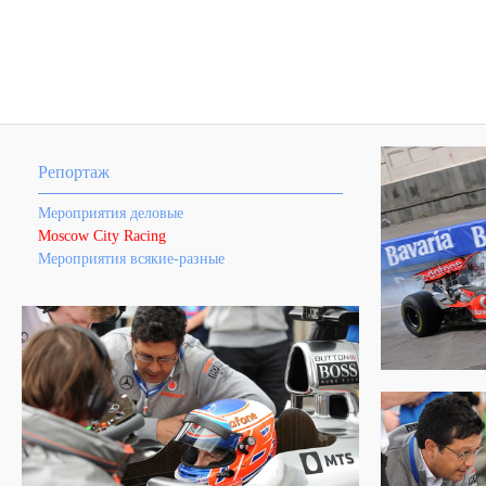
Репортаж
Мероприятия деловые
Moscow City Racing
Мероприятия всякие-разные